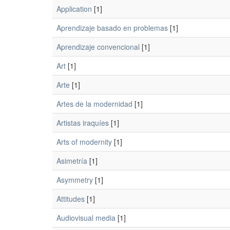
Application
[1]
Aprendizaje basado en problemas
[1]
Aprendizaje convencional
[1]
Art
[1]
Arte
[1]
Artes de la modernidad
[1]
Artistas iraquíes
[1]
Arts of modernity
[1]
Asimetría
[1]
Asymmetry
[1]
Attitudes
[1]
Audiovisual media
[1]