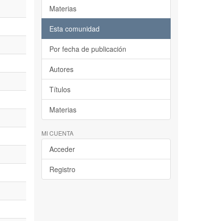
Materias
Esta comunidad
Por fecha de publicación
Autores
Títulos
Materias
MI CUENTA
Acceder
Registro