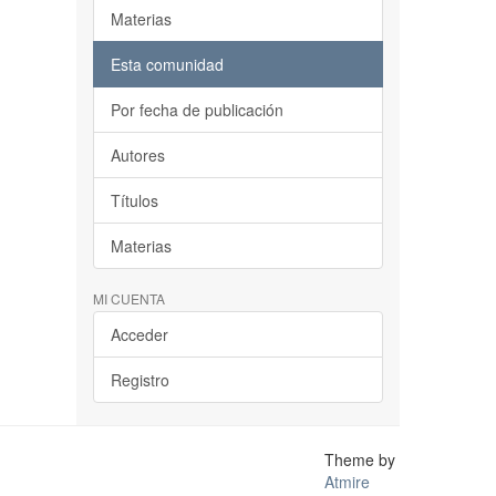
Materias
Esta comunidad
Por fecha de publicación
Autores
Títulos
Materias
MI CUENTA
Acceder
Registro
Theme by
Atmire