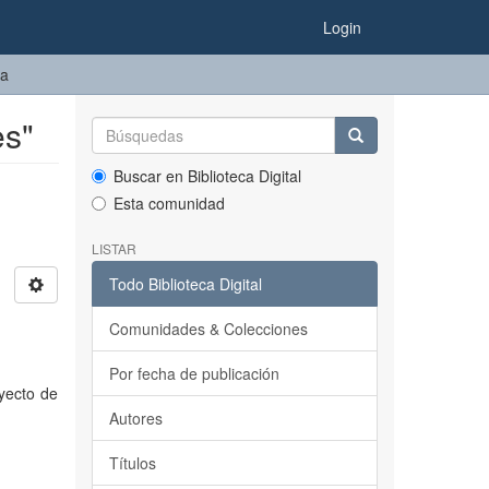
Login
ma
es"
Buscar en Biblioteca Digital
Esta comunidad
LISTAR
Todo Biblioteca Digital
Comunidades & Colecciones
Por fecha de publicación
yecto de
Autores
Títulos