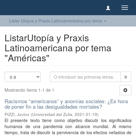
Camb
naveg
Listar Utopía y Praxis Latinoamericana por tema
ListarUtopía y Praxis
Latinoamericana por tema
"Américas"
Ir
Mostrando ítems 1-1 de 1
Racismos “americanos” y anomías sociales: ¿Es hora
de poner fin a las desigualdades mortales?
PIZZI, Jovino
(
Universidad del Zulia
,
2021-01-19
)
El presente texto tiene como objetivo discutir los significados
humanos de una pandemia con alcance mundial. Al mismo
tiempo, trata de discutir la pervivencia de los efectos nefastos de