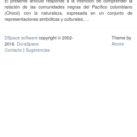
El presente artículo responde a la intención de comprender la
relación de las comunidades negras del Pacífico colombiano
(Chocó) con la naturaleza, expresada en un conjunto de
representaciones simbólicas y culturales, ...
DSpace software
copyright © 2002-
Theme by
2016
DuraSpace
Atmire
Contacto
|
Sugerencias