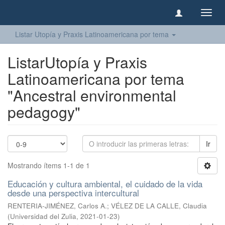
Camb
naveg
Listar Utopía y Praxis Latinoamericana por tema
ListarUtopía y Praxis
Latinoamericana por tema
"Ancestral environmental
pedagogy"
Ir
Mostrando ítems 1-1 de 1
Educación y cultura ambiental, el cuidado de la vida
desde una perspectiva intercultural
RENTERIA-JIMÉNEZ, Carlos A.
;
VÉLEZ DE LA CALLE, Claudia
(
Universidad del Zulia
,
2021-01-23
)