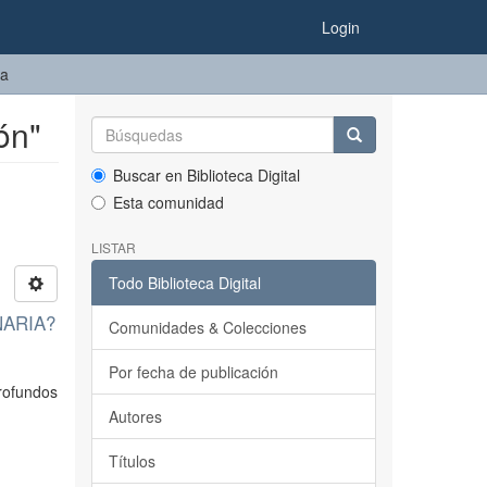
Login
ma
ón"
Buscar en Biblioteca Digital
Esta comunidad
LISTAR
Todo Biblioteca Digital
NARIA?
Comunidades & Colecciones
Por fecha de publicación
profundos
Autores
Títulos