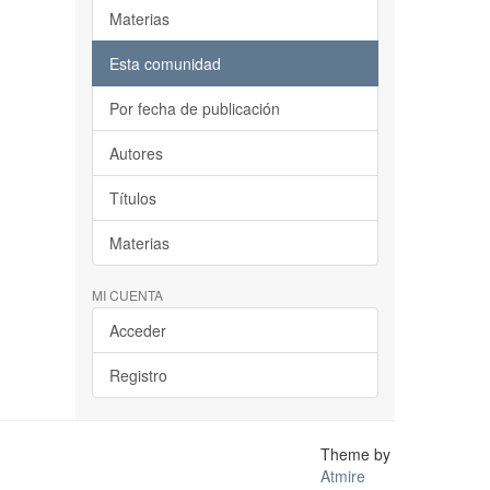
Materias
Esta comunidad
Por fecha de publicación
Autores
Títulos
Materias
MI CUENTA
Acceder
Registro
Theme by
Atmire