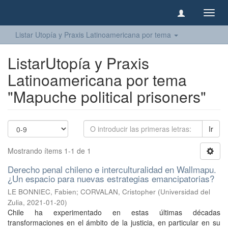
Camb
naveg
Listar Utopía y Praxis Latinoamericana por tema
ListarUtopía y Praxis
Latinoamericana por tema
"Mapuche political prisoners"
Ir
Mostrando ítems 1-1 de 1
Derecho penal chileno e interculturalidad en Wallmapu.
¿Un espacio para nuevas estrategias emancipatorias?
LE BONNIEC, Fabien
;
CORVALAN, Cristopher
(
Universidad del
Zulia
,
2021-01-20
)
Chile ha experimentado en estas últimas décadas
transformaciones en el ámbito de la justicia, en particular en su