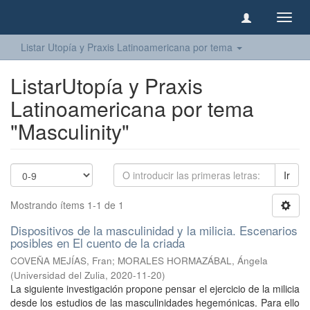
Camb
naveg
Listar Utopía y Praxis Latinoamericana por tema
ListarUtopía y Praxis
Latinoamericana por tema
"Masculinity"
Ir
Mostrando ítems 1-1 de 1
Dispositivos de la masculinidad y la milicia. Escenarios
posibles en El cuento de la criada
COVEÑA MEJÍAS, Fran
;
MORALES HORMAZÁBAL, Ángela
(
Universidad del Zulia
,
2020-11-20
)
La siguiente investigación propone pensar el ejercicio de la milicia
desde los estudios de las masculinidades hegemónicas. Para ello