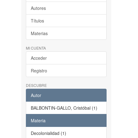
Autores
Títulos
Materias
MI CUENTA
Acceder
Registro
DESCUBRE
Autor
BALBONTIN-GALLO, Cristóbal (1)
Materia
Decolonialidad (1)