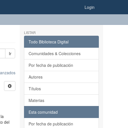
Login
LISTAR
Todo Biblioteca Digital
Ir
Comunidades & Colecciones
Por fecha de publicación
avanzados
Autores
Títulos
Materias
Esta comunidad
 la
to del
Por fecha de publicación