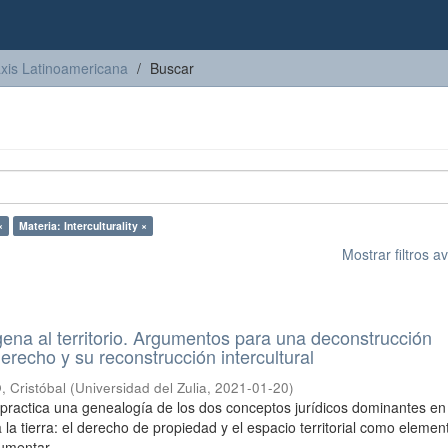
axis Latinoamericana
Buscar
×
Materia: Interculturality ×
Mostrar filtros 
gena al territorio. Argumentos para una deconstrucción
erecho y su reconstrucción intercultural
Cristóbal
(
Universidad del Zulia
,
2021-01-20
)
o practica una genealogía de los dos conceptos jurídicos dominantes en
 la tierra: el derecho de propiedad y el espacio territorial como elemen
umentar ...