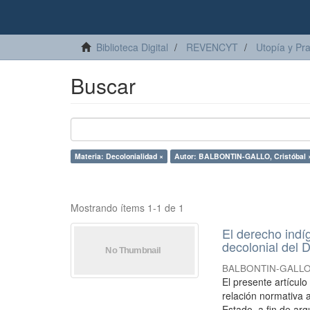
Biblioteca Digital
REVENCYT
Utopía y Pr
Buscar
Materia: Decolonialidad ×
Autor: BALBONTIN-GALLO, Cristóbal 
Mostrando ítems 1-1 de 1
El derecho indí
decolonial del D
BALBONTIN-GALLO, 
El presente artícul
relación normativa a
Estado, a fin de arg