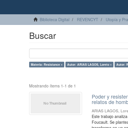
Biblioteca Digital
REVENCYT
Utopía y Pr
Buscar
Materia: Resistance ×
Autor: ARIAS LAGOS, Loreto ×
Autor:
Mostrando ítems 1-1 de 1
Poder y resiste
relatos de homb
ARIAS LAGOS, Lor
Este trabajo analiz
Foucault. Se plante
transforma en un ca