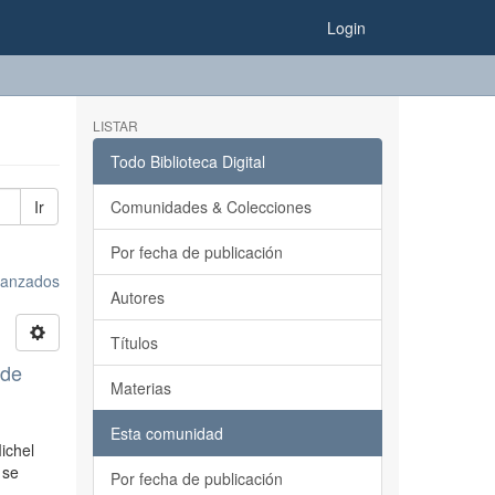
Login
LISTAR
Todo Biblioteca Digital
Ir
Comunidades & Colecciones
Por fecha de publicación
avanzados
Autores
Títulos
 de
Materias
Esta comunidad
ichel
 se
Por fecha de publicación