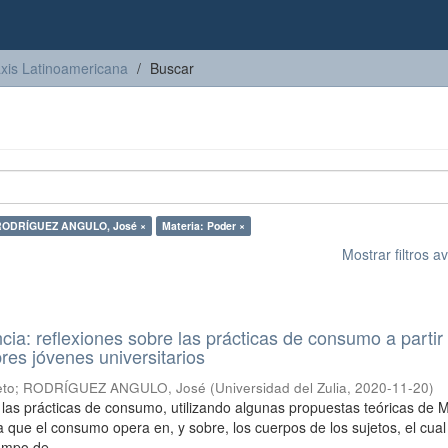
axis Latinoamericana
Buscar
 RODRÍGUEZ ANGULO, José ×
Materia: Poder ×
Mostrar filtros 
ncia: reflexiones sobre las prácticas de consumo a partir
res jóvenes universitarios
eto
;
RODRÍGUEZ ANGULO, José
(
Universidad del Zulia
,
2020-11-20
)
a las prácticas de consumo, utilizando algunas propuestas teóricas de M
a que el consumo opera en, y sobre, los cuerpos de los sujetos, el cual
mpo de ...