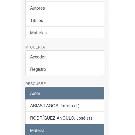
Autores
Títulos
Materias
MI CUENTA
Acceder
Registro
DESCUBRE
Autor
ARIAS LAGOS, Loreto (1)
RODRÍGUEZ ANGULO, José (1)
Materia