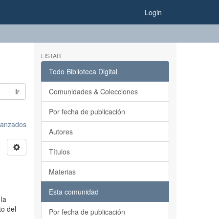
Login
LISTAR
Todo Biblioteca Digital
Ir
Comunidades & Colecciones
Por fecha de publicación
avanzados
Autores
Títulos
Materias
Esta comunidad
 la
to del
Por fecha de publicación