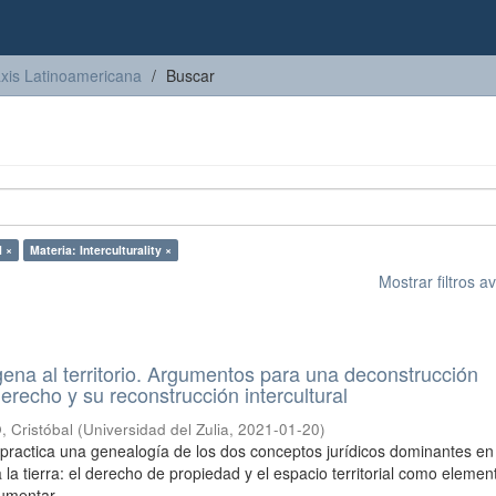
axis Latinoamericana
Buscar
 ×
Materia: Interculturality ×
Mostrar filtros 
gena al territorio. Argumentos para una deconstrucción
erecho y su reconstrucción intercultural
Cristóbal
(
Universidad del Zulia
,
2021-01-20
)
o practica una genealogía de los dos conceptos jurídicos dominantes en
 la tierra: el derecho de propiedad y el espacio territorial como elemen
umentar ...