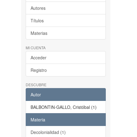
Autores
Títulos
Materias
MI CUENTA
Acceder
Registro
DESCUBRE
Autor
BALBONTIN-GALLO, Cristóbal (1)
Materia
Decolonialidad (1)