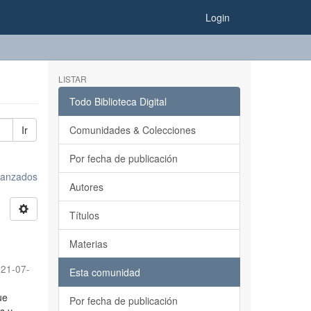
Login
LISTAR
Todo Biblioteca Digital
Ir
Comunidades & Colecciones
Por fecha de publicación
avanzados
Autores
Títulos
Materias
21-07-
Esta comunidad
ue
Por fecha de publicación