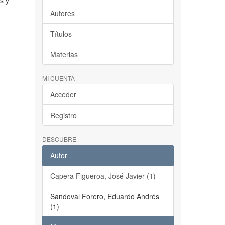
s y
Autores
Títulos
Materias
MI CUENTA
Acceder
Registro
DESCUBRE
Autor
Capera Figueroa, José Javier (1)
Sandoval Forero, Eduardo Andrés
(1)