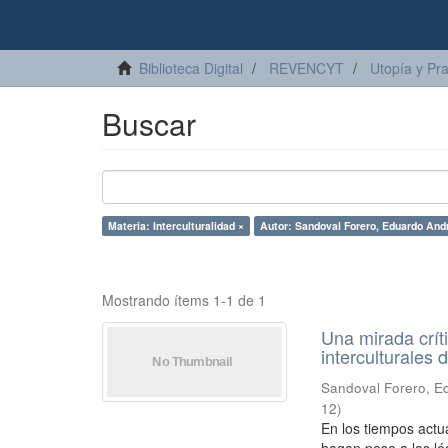
Biblioteca Digital
REVENCYT
Utopía y Pr
Buscar
Materia: Interculturalidad ×
Autor: Sandoval Forero, Eduardo And
Mostrando ítems 1-1 de 1
Una mirada críti
interculturales 
Sandoval Forero, E
12
)
En los tiempos actu