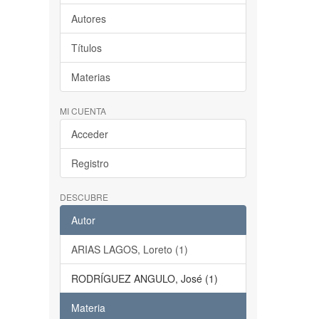
Autores
Títulos
Materias
MI CUENTA
Acceder
Registro
DESCUBRE
Autor
ARIAS LAGOS, Loreto (1)
RODRÍGUEZ ANGULO, José (1)
Materia