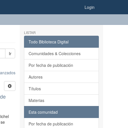
Login
LISTAR
Todo Biblioteca Digital
Ir
Comunidades & Colecciones
Por fecha de publicación
avanzados
Autores
Títulos
 de
Materias
Esta comunidad
ichel
 se
Por fecha de publicación