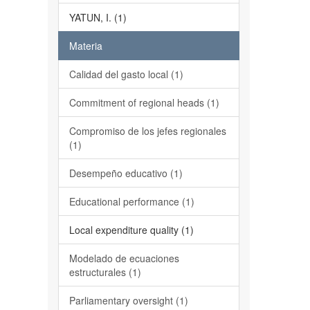
YATUN, I. (1)
Materia
Calidad del gasto local (1)
Commitment of regional heads (1)
Compromiso de los jefes regionales
(1)
Desempeño educativo (1)
Educational performance (1)
Local expenditure quality (1)
Modelado de ecuaciones
estructurales (1)
Parliamentary oversight (1)