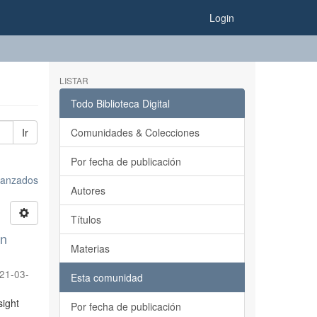
Login
LISTAR
Todo Biblioteca Digital
Ir
Comunidades & Colecciones
Por fecha de publicación
avanzados
Autores
Títulos
on
Materias
21-03-
Esta comunidad
sight
Por fecha de publicación