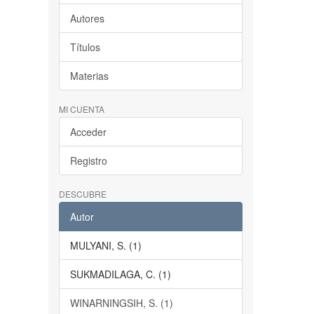
Autores
Títulos
Materias
MI CUENTA
Acceder
Registro
DESCUBRE
Autor
MULYANI, S. (1)
SUKMADILAGA, C. (1)
WINARNINGSIH, S. (1)