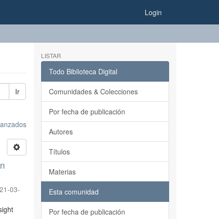
Login
LISTAR
Todo Biblioteca Digital
Ir
Comunidades & Colecciones
Por fecha de publicación
avanzados
Autores
Títulos
on
Materias
21-03-
Esta comunidad
sight
Por fecha de publicación