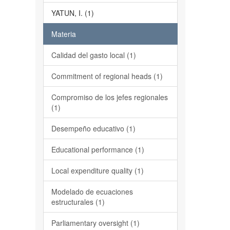
YATUN, I. (1)
Materia
Calidad del gasto local (1)
Commitment of regional heads (1)
Compromiso de los jefes regionales
(1)
Desempeño educativo (1)
Educational performance (1)
Local expenditure quality (1)
Modelado de ecuaciones
estructurales (1)
Parliamentary oversight (1)