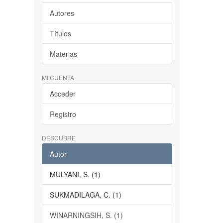
Autores
Títulos
Materias
MI CUENTA
Acceder
Registro
DESCUBRE
Autor
MULYANI, S. (1)
SUKMADILAGA, C. (1)
WINARNINGSIH, S. (1)