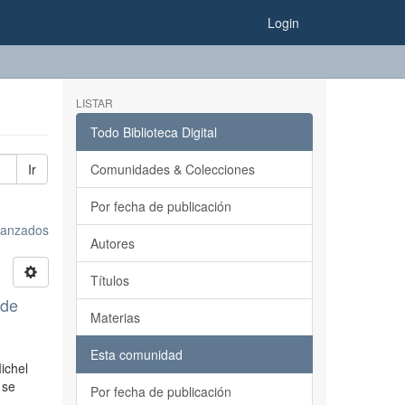
Login
LISTAR
Todo Biblioteca Digital
Ir
Comunidades & Colecciones
Por fecha de publicación
avanzados
Autores
Títulos
 de
Materias
Esta comunidad
ichel
 se
Por fecha de publicación