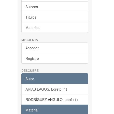
Autores
Títulos
Materias
MI CUENTA
Acceder
Registro
DESCUBRE
Autor
ARIAS LAGOS, Loreto (1)
RODRÍGUEZ ANGULO, José (1)
Materia