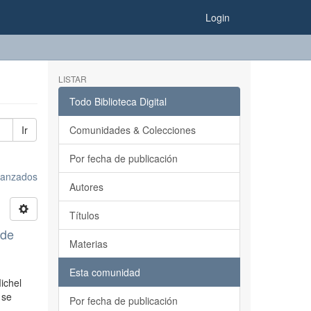
Login
LISTAR
Todo Biblioteca Digital
Ir
Comunidades & Colecciones
Por fecha de publicación
avanzados
Autores
Títulos
 de
Materias
Esta comunidad
ichel
 se
Por fecha de publicación