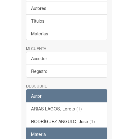
Autores
Títulos
Materias
MI CUENTA
Acceder
Registro
DESCUBRE
Autor
ARIAS LAGOS, Loreto (1)
RODRÍGUEZ ANGULO, José (1)
Materia