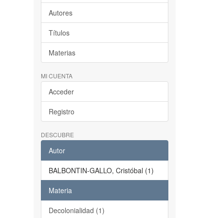
Autores
Títulos
Materias
MI CUENTA
Acceder
Registro
DESCUBRE
Autor
BALBONTIN-GALLO, Cristóbal (1)
Materia
Decolonialidad (1)