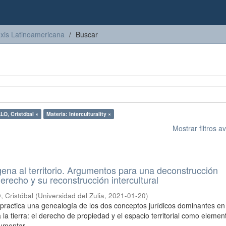
axis Latinoamericana
Buscar
O, Cristóbal ×
Materia: Interculturality ×
Mostrar filtros 
gena al territorio. Argumentos para una deconstrucción
erecho y su reconstrucción intercultural
Cristóbal
(
Universidad del Zulia
,
2021-01-20
)
o practica una genealogía de los dos conceptos jurídicos dominantes en
 la tierra: el derecho de propiedad y el espacio territorial como elemen
umentar ...