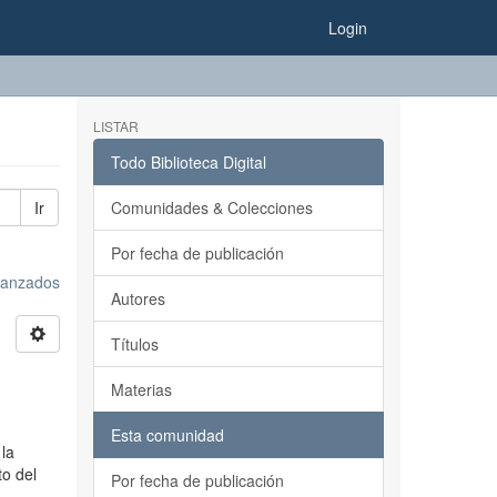
Login
LISTAR
Todo Biblioteca Digital
Ir
Comunidades & Colecciones
Por fecha de publicación
avanzados
Autores
Títulos
Materias
Esta comunidad
 la
to del
Por fecha de publicación