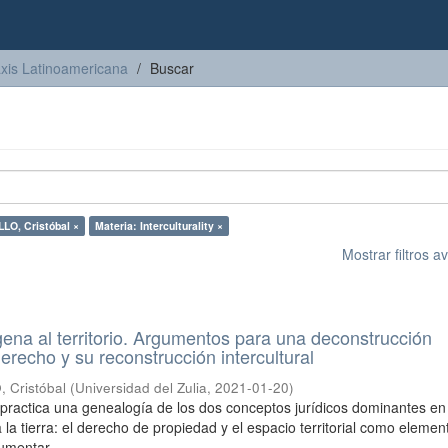
axis Latinoamericana
Buscar
O, Cristóbal ×
Materia: Interculturality ×
Mostrar filtros 
gena al territorio. Argumentos para una deconstrucción
erecho y su reconstrucción intercultural
Cristóbal
(
Universidad del Zulia
,
2021-01-20
)
o practica una genealogía de los dos conceptos jurídicos dominantes en
 la tierra: el derecho de propiedad y el espacio territorial como elemen
umentar ...