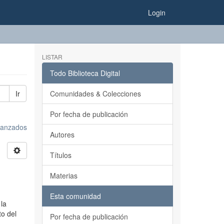
Login
LISTAR
Todo Biblioteca Digital
Ir
Comunidades & Colecciones
Por fecha de publicación
avanzados
Autores
Títulos
Materias
Esta comunidad
 la
to del
Por fecha de publicación