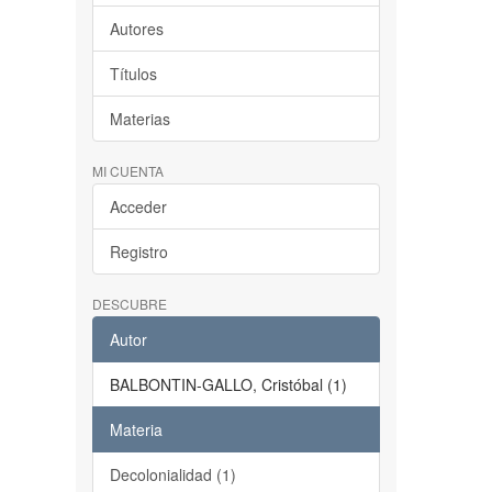
Autores
Títulos
Materias
MI CUENTA
Acceder
Registro
DESCUBRE
Autor
BALBONTIN-GALLO, Cristóbal (1)
Materia
Decolonialidad (1)