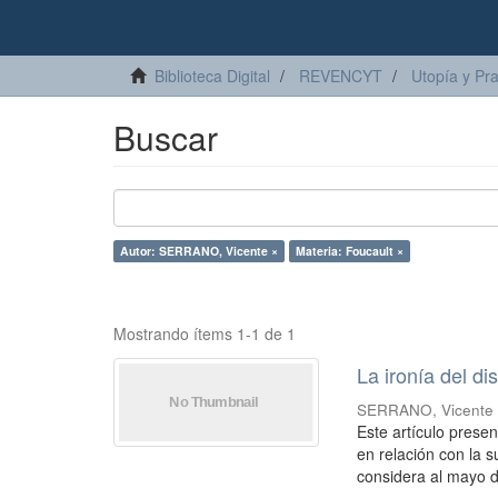
Biblioteca Digital
REVENCYT
Utopía y Pr
Buscar
Autor: SERRANO, Vicente ×
Materia: Foucault ×
Mostrando ítems 1-1 de 1
La ironía del di
SERRANO, Vicente
Este artículo presen
en relación con la s
considera al mayo de