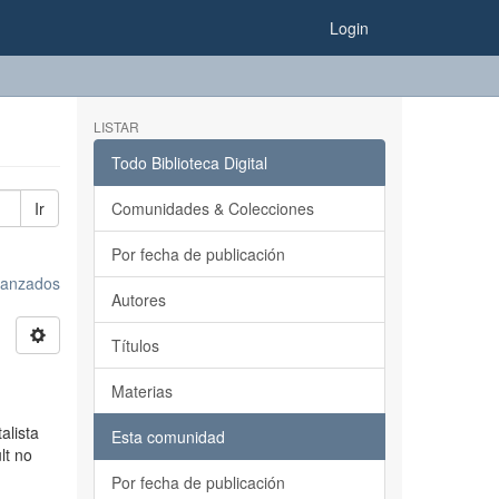
Login
LISTAR
Todo Biblioteca Digital
Ir
Comunidades & Colecciones
Por fecha de publicación
avanzados
Autores
Títulos
Materias
alista
Esta comunidad
lt no
Por fecha de publicación