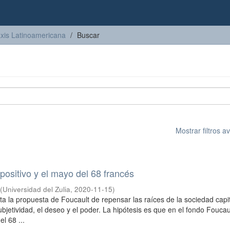
axis Latinoamericana
Buscar
Mostrar filtros 
spositivo y el mayo del 68 francés
(
Universidad del Zulia
,
2020-11-15
)
ta la propuesta de Foucault de repensar las raíces de la sociedad capit
ubjetividad, el deseo y el poder. La hipótesis es que en el fondo Foucau
l 68 ...