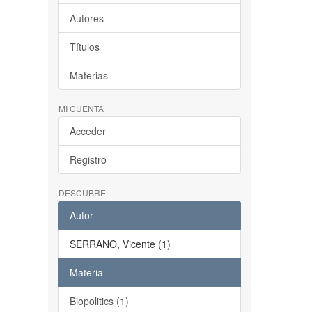
Autores
Títulos
Materias
MI CUENTA
Acceder
Registro
DESCUBRE
Autor
SERRANO, Vicente (1)
Materia
Biopolitics (1)