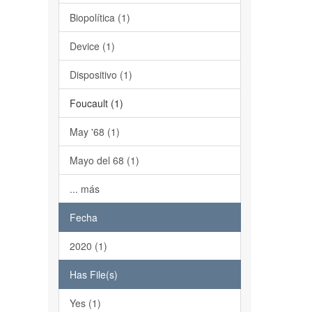
Biopolítica (1)
Device (1)
Dispositivo (1)
Foucault (1)
May '68 (1)
Mayo del 68 (1)
... más
Fecha
2020 (1)
Has File(s)
Yes (1)