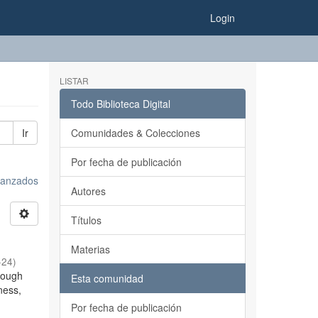
Login
LISTAR
Todo Biblioteca Digital
Ir
Comunidades & Colecciones
Por fecha de publicación
avanzados
Autores
Títulos
Materias
-24
)
hrough
Esta comunidad
eness,
Por fecha de publicación