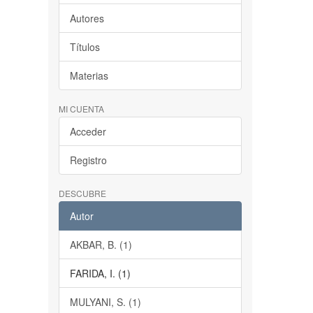
Autores
Títulos
Materias
MI CUENTA
Acceder
Registro
DESCUBRE
Autor
AKBAR, B. (1)
FARIDA, I. (1)
MULYANI, S. (1)