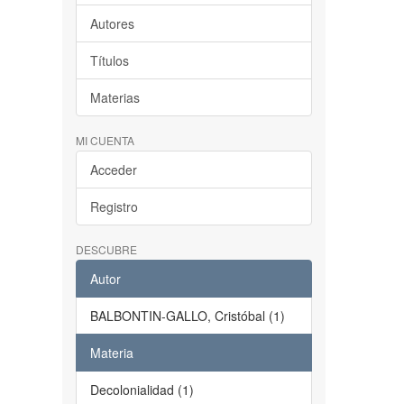
Autores
Títulos
Materias
MI CUENTA
Acceder
Registro
DESCUBRE
Autor
BALBONTIN-GALLO, Cristóbal (1)
Materia
Decolonialidad (1)