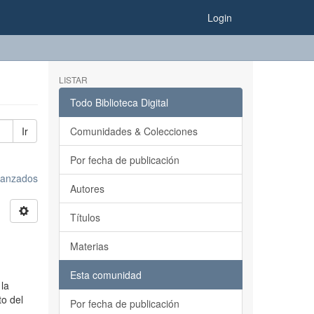
Login
LISTAR
Todo Biblioteca Digital
Ir
Comunidades & Colecciones
Por fecha de publicación
avanzados
Autores
Títulos
Materias
Esta comunidad
 la
to del
Por fecha de publicación