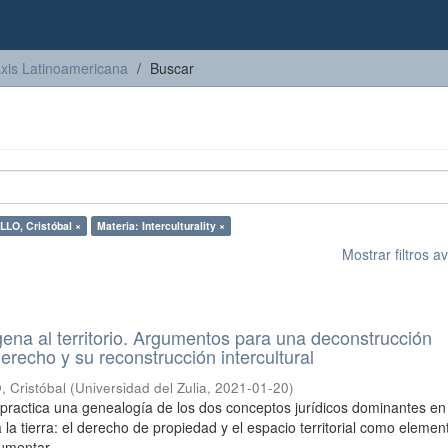
axis Latinoamericana
Buscar
LO, Cristóbal ×
Materia: Interculturality ×
Mostrar filtros 
gena al territorio. Argumentos para una deconstrucción
erecho y su reconstrucción intercultural
Cristóbal
(
Universidad del Zulia
,
2021-01-20
)
o practica una genealogía de los dos conceptos jurídicos dominantes en
 la tierra: el derecho de propiedad y el espacio territorial como elemen
umentar ...