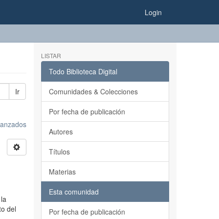
Login
LISTAR
Todo Biblioteca Digital
Ir
Comunidades & Colecciones
Por fecha de publicación
avanzados
Autores
Títulos
Materias
Esta comunidad
 la
to del
Por fecha de publicación