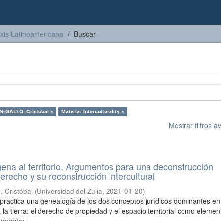
axis Latinoamericana
Buscar
-GALLO, Cristóbal ×
Materia: Interculturality ×
Mostrar filtros 
gena al territorio. Argumentos para una deconstrucción
erecho y su reconstrucción intercultural
Cristóbal
(
Universidad del Zulia
,
2021-01-20
)
o practica una genealogía de los dos conceptos jurídicos dominantes en
 la tierra: el derecho de propiedad y el espacio territorial como elemen
umentar ...