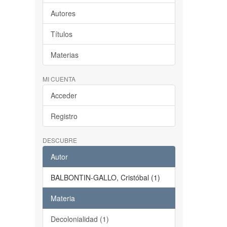
Autores
Títulos
Materias
MI CUENTA
Acceder
Registro
DESCUBRE
Autor
BALBONTIN-GALLO, Cristóbal (1)
Materia
Decolonialidad (1)