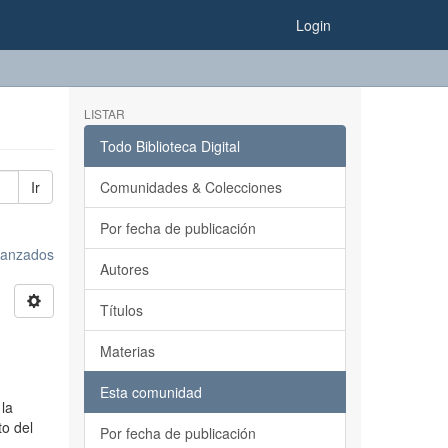
Login
LISTAR
Todo Biblioteca Digital
Ir
Comunidades & Colecciones
Por fecha de publicación
avanzados
Autores
Títulos
Materias
Esta comunidad
 la
to del
Por fecha de publicación