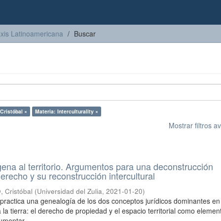
axis Latinoamericana
Buscar
ristóbal ×
Materia: Interculturality ×
Mostrar filtros 
gena al territorio. Argumentos para una deconstrucción
erecho y su reconstrucción intercultural
Cristóbal
(
Universidad del Zulia
,
2021-01-20
)
o practica una genealogía de los dos conceptos jurídicos dominantes en
 la tierra: el derecho de propiedad y el espacio territorial como elemen
umentar ...