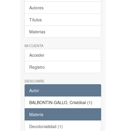
Autores
Títulos
Materias
MI CUENTA
Acceder
Registro
DESCUBRE
Autor
BALBONTIN-GALLO, Cristóbal (1)
Materia
Decolonialidad (1)