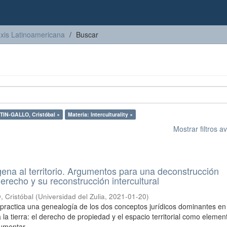
axis Latinoamericana
Buscar
IN-GALLO, Cristóbal ×
Materia: Interculturality ×
Mostrar filtros 
gena al territorio. Argumentos para una deconstrucción
erecho y su reconstrucción intercultural
Cristóbal
(
Universidad del Zulia
,
2021-01-20
)
o practica una genealogía de los dos conceptos jurídicos dominantes en
 la tierra: el derecho de propiedad y el espacio territorial como elemen
umentar ...