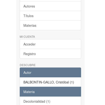
Autores
Títulos
Materias
MI CUENTA
Acceder
Registro
DESCUBRE
Autor
BALBONTIN-GALLO, Cristóbal (1)
Materia
Decolonialidad (1)