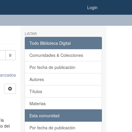
Login
LISTAR
Todo Biblioteca Digital
Ir
Comunidades & Colecciones
Por fecha de publicación
avanzados
Autores
Títulos
Materias
Esta comunidad
 la
to del
Por fecha de publicación