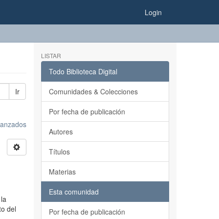
Login
LISTAR
Todo Biblioteca Digital
Ir
Comunidades & Colecciones
Por fecha de publicación
avanzados
Autores
Títulos
Materias
Esta comunidad
 la
to del
Por fecha de publicación