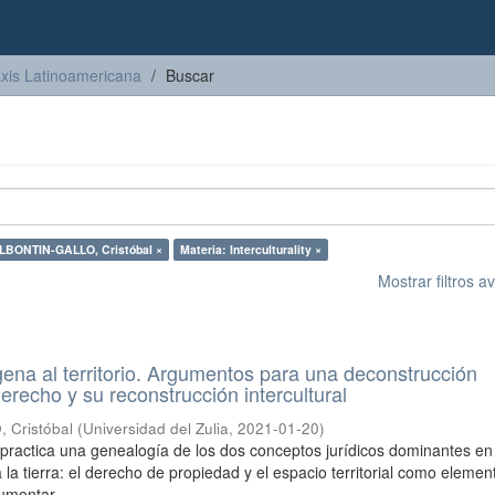
axis Latinoamericana
Buscar
LBONTIN-GALLO, Cristóbal ×
Materia: Interculturality ×
Mostrar filtros 
gena al territorio. Argumentos para una deconstrucción
erecho y su reconstrucción intercultural
Cristóbal
(
Universidad del Zulia
,
2021-01-20
)
o practica una genealogía de los dos conceptos jurídicos dominantes en
 la tierra: el derecho de propiedad y el espacio territorial como elemen
umentar ...