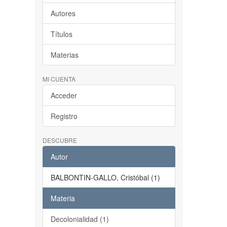
Autores
Títulos
Materias
MI CUENTA
Acceder
Registro
DESCUBRE
Autor
BALBONTIN-GALLO, Cristóbal (1)
Materia
Decolonialidad (1)