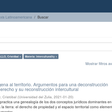
axis Latinoamericana
Buscar
LO, Cristóbal ×
Materia: Interculturality ×
Mostrar filtros 
gena al territorio. Argumentos para una deconstrucción
erecho y su reconstrucción intercultural
Cristóbal
(
Universidad del Zulia
,
2021-01-20
)
o practica una genealogía de los dos conceptos jurídicos dominantes en
 la tierra: el derecho de propiedad y el espacio territorial como elemen
umentar ...