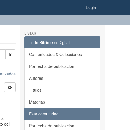
Login
LISTAR
Todo Biblioteca Digital
Ir
Comunidades & Colecciones
Por fecha de publicación
avanzados
Autores
Títulos
Materias
Esta comunidad
 la
to del
Por fecha de publicación