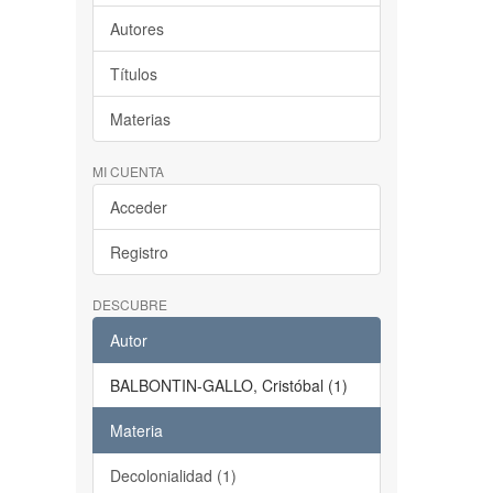
Autores
Títulos
Materias
MI CUENTA
Acceder
Registro
DESCUBRE
Autor
BALBONTIN-GALLO, Cristóbal (1)
Materia
Decolonialidad (1)