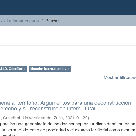
axis Latinoamericana
Buscar
LO, Cristóbal ×
Materia: Interculturality ×
Mostrar filtros 
gena al territorio. Argumentos para una deconstrucción
erecho y su reconstrucción intercultural
Cristóbal
(
Universidad del Zulia
,
2021-01-20
)
o practica una genealogía de los dos conceptos jurídicos dominantes en
 la tierra: el derecho de propiedad y el espacio territorial como elemen
umentar ...