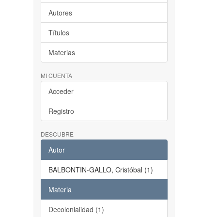
Autores
Títulos
Materias
MI CUENTA
Acceder
Registro
DESCUBRE
Autor
BALBONTIN-GALLO, Cristóbal (1)
Materia
Decolonialidad (1)