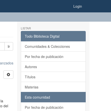
Login
LISTAR
Todo Biblioteca Digital
Ir
Comunidades & Colecciones
Por fecha de publicación
avanzados
Autores
Títulos
Materias
Esta comunidad
 la
to del
Por fecha de publicación