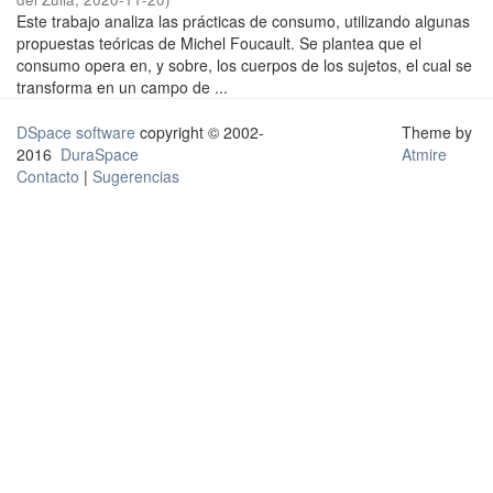
Este trabajo analiza las prácticas de consumo, utilizando algunas
propuestas teóricas de Michel Foucault. Se plantea que el
consumo opera en, y sobre, los cuerpos de los sujetos, el cual se
transforma en un campo de ...
DSpace software
copyright © 2002-
Theme by
2016
DuraSpace
Atmire
Contacto
|
Sugerencias