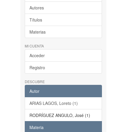
Autores
Títulos
Materias
MI CUENTA
Acceder
Registro
DESCUBRE
Autor
ARIAS LAGOS, Loreto (1)
RODRÍGUEZ ANGULO, José (1)
Materia