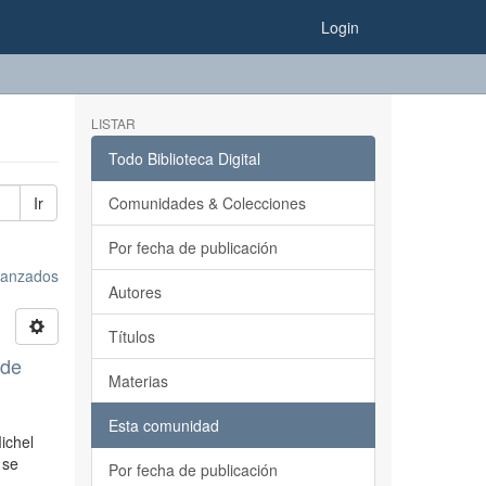
Login
LISTAR
Todo Biblioteca Digital
Ir
Comunidades & Colecciones
Por fecha de publicación
avanzados
Autores
Títulos
 de
Materias
Esta comunidad
ichel
 se
Por fecha de publicación