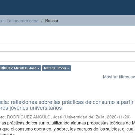
axis Latinoamericana
Buscar
DRÍGUEZ ANGULO, José ×
Materia: Poder ×
Mostrar filtros 
ncia: reflexiones sobre las prácticas de consumo a partir
res jóvenes universitarios
eto
;
RODRÍGUEZ ANGULO, José
(
Universidad del Zulia
,
2020-11-20
)
a las prácticas de consumo, utilizando algunas propuestas teóricas de M
a que el consumo opera en, y sobre, los cuerpos de los sujetos, el cual
mpo de ...