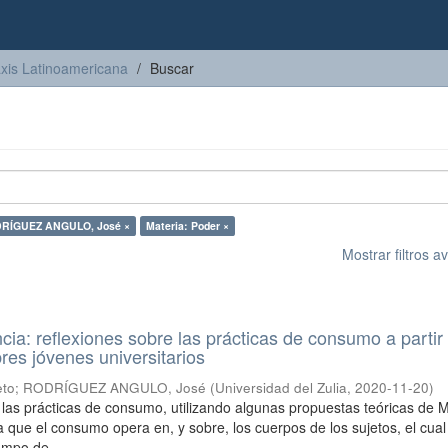
axis Latinoamericana
Buscar
DRÍGUEZ ANGULO, José ×
Materia: Poder ×
Mostrar filtros 
ncia: reflexiones sobre las prácticas de consumo a partir
res jóvenes universitarios
eto
;
RODRÍGUEZ ANGULO, José
(
Universidad del Zulia
,
2020-11-20
)
a las prácticas de consumo, utilizando algunas propuestas teóricas de M
a que el consumo opera en, y sobre, los cuerpos de los sujetos, el cual
mpo de ...