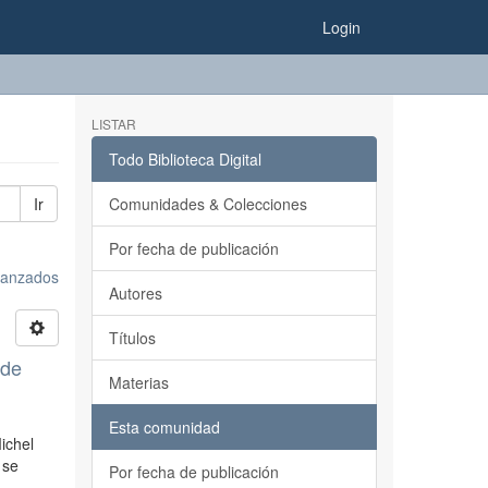
Login
LISTAR
Todo Biblioteca Digital
Ir
Comunidades & Colecciones
Por fecha de publicación
avanzados
Autores
Títulos
 de
Materias
Esta comunidad
ichel
 se
Por fecha de publicación