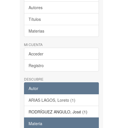
Autores
Títulos
Materias
MI CUENTA
Acceder
Registro
DESCUBRE
Autor
ARIAS LAGOS, Loreto (1)
RODRÍGUEZ ANGULO, José (1)
Materia