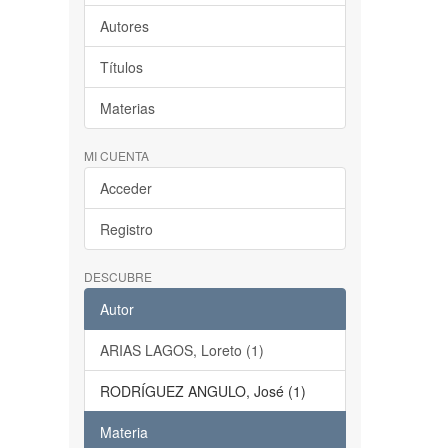
Autores
Títulos
Materias
MI CUENTA
Acceder
Registro
DESCUBRE
Autor
ARIAS LAGOS, Loreto (1)
RODRÍGUEZ ANGULO, José (1)
Materia