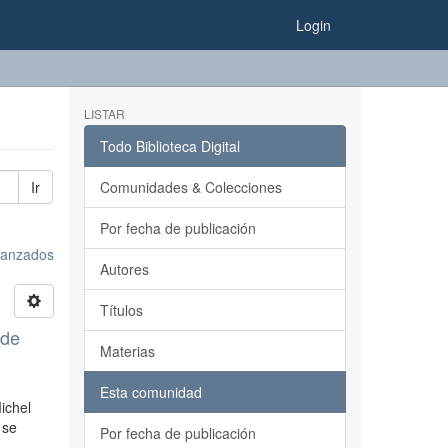
Login
LISTAR
Todo Biblioteca Digital
Ir
Comunidades & Colecciones
Por fecha de publicación
avanzados
Autores
Títulos
 de
Materias
Esta comunidad
ichel
 se
Por fecha de publicación