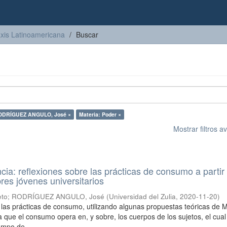
axis Latinoamericana
Buscar
RODRÍGUEZ ANGULO, José ×
Materia: Poder ×
Mostrar filtros 
ncia: reflexiones sobre las prácticas de consumo a partir
res jóvenes universitarios
eto
;
RODRÍGUEZ ANGULO, José
(
Universidad del Zulia
,
2020-11-20
)
a las prácticas de consumo, utilizando algunas propuestas teóricas de M
a que el consumo opera en, y sobre, los cuerpos de los sujetos, el cual
mpo de ...