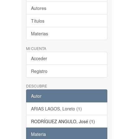
Autores
Títulos
Materias
MI CUENTA
Acceder
Registro
DESCUBRE
Autor
ARIAS LAGOS, Loreto (1)
RODRÍGUEZ ANGULO, José (1)
Materia