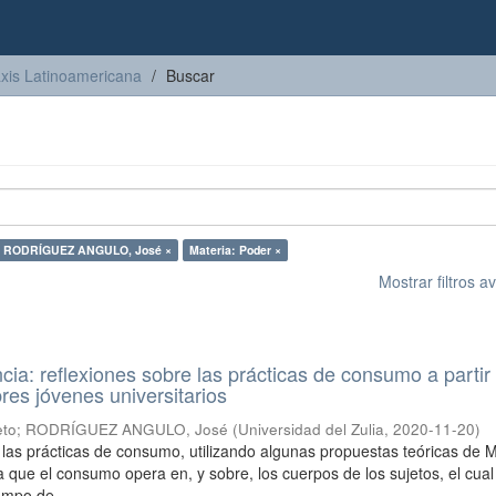
axis Latinoamericana
Buscar
: RODRÍGUEZ ANGULO, José ×
Materia: Poder ×
Mostrar filtros 
ncia: reflexiones sobre las prácticas de consumo a partir
res jóvenes universitarios
eto
;
RODRÍGUEZ ANGULO, José
(
Universidad del Zulia
,
2020-11-20
)
a las prácticas de consumo, utilizando algunas propuestas teóricas de M
a que el consumo opera en, y sobre, los cuerpos de los sujetos, el cual
mpo de ...