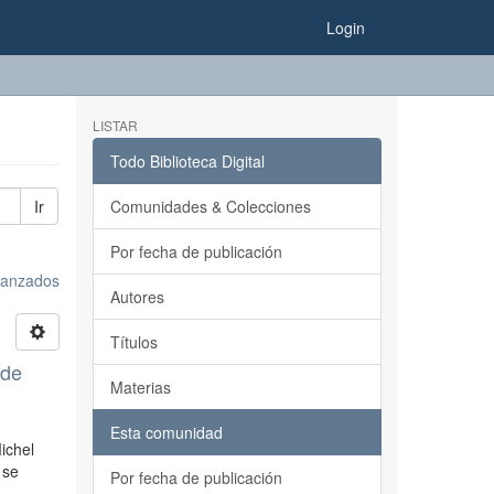
Login
LISTAR
Todo Biblioteca Digital
Ir
Comunidades & Colecciones
Por fecha de publicación
avanzados
Autores
Títulos
 de
Materias
Esta comunidad
ichel
 se
Por fecha de publicación