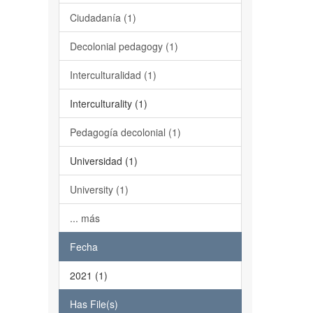
Ciudadanía (1)
Decolonial pedagogy (1)
Interculturalidad (1)
Interculturality (1)
Pedagogía decolonial (1)
Universidad (1)
University (1)
... más
Fecha
2021 (1)
Has File(s)