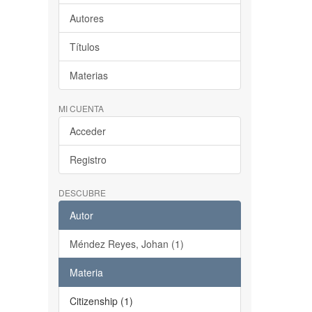
Autores
Títulos
Materias
MI CUENTA
Acceder
Registro
DESCUBRE
Autor
Méndez Reyes, Johan (1)
Materia
Citizenship (1)