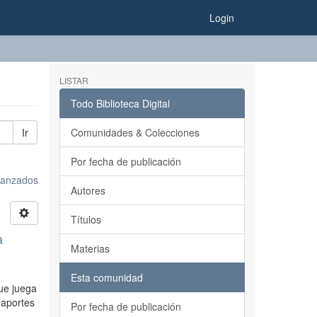
Login
LISTAR
Todo Biblioteca Digital
Ir
Comunidades & Colecciones
Por fecha de publicación
avanzados
Autores
Títulos
a
Materias
Esta comunidad
que juega
 aportes
Por fecha de publicación