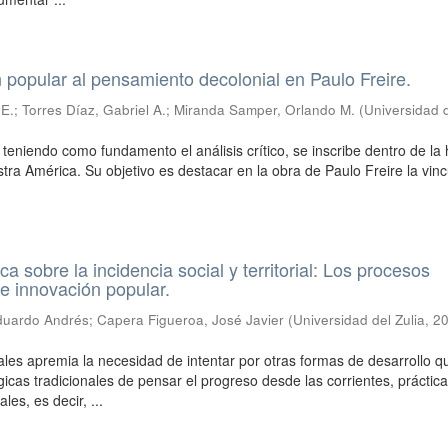
 popular al pensamiento decolonial en Paulo Freire.
 E.
;
Torres Díaz, Gabriel A.
;
Miranda Samper, Orlando M.
(
Universidad d
 teniendo como fundamento el análisis crítico, se inscribe dentro de la 
tra América. Su objetivo es destacar en la obra de Paulo Freire la vin
ca sobre la incidencia social y territorial: Los procesos
de innovación popular.
duardo Andrés
;
Capera Figueroa, José Javier
(
Universidad del Zulia
,
20
ales apremia la necesidad de intentar por otras formas de desarrollo q
icas tradicionales de pensar el progreso desde las corrientes, práctica
les, es decir, ...