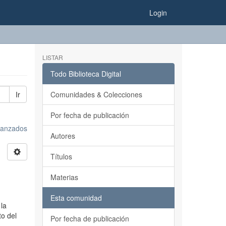
Login
LISTAR
Todo Biblioteca Digital
Ir
Comunidades & Colecciones
Por fecha de publicación
avanzados
Autores
Títulos
Materias
Esta comunidad
 la
to del
Por fecha de publicación