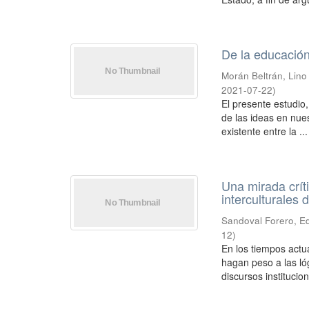
De la educación
Morán Beltrán, Lino
2021-07-22
)
El presente estudio,
de las ideas en nues
existente entre la ...
Una mirada críti
interculturales 
Sandoval Forero, E
12
)
En los tiempos actu
hagan peso a las lóg
discursos instituciona