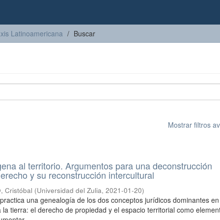
axis Latinoamericana
Buscar
Mostrar filtros 
gena al territorio. Argumentos para una deconstrucción
erecho y su reconstrucción intercultural
Cristóbal
(
Universidad del Zulia
,
2021-01-20
)
o practica una genealogía de los dos conceptos jurídicos dominantes en
 la tierra: el derecho de propiedad y el espacio territorial como elemen
umentar ...