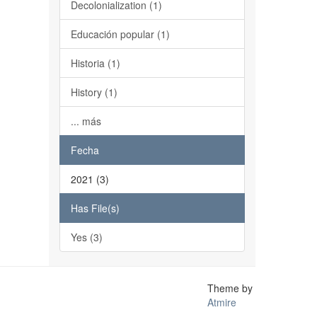
Decolonialization (1)
Educación popular (1)
Historia (1)
History (1)
... más
Fecha
2021 (3)
Has File(s)
Yes (3)
Theme by
Atmire