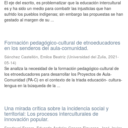
El eje del escrito, es problematizar que la educación intercultural
es y ha sido un medio para combatir las injusticias que han
sufrido los pueblos indígenas; sin embargo las propuestas se han
gestado al margen de su ...
Formación pedagógico-cultural de etnoeducadores
en los senderos del aula-comunidad.
Sánchez Castellón, Emilce Beatriz
(
Universidad del Zulia
,
2021-
05-14
)
Se analiza la necesidad de la formación pedagógico-cultural de
los etnoeducadores para desarrollar los Proyectos de Aula-
Comunidad (PA-C) en el contexto de la triada educación- cultura-
lengua en la búsqueda de la ...
Una mirada crítica sobre la incidencia social y
territorial: Los procesos interculturales de
innovación popular.
Sandoval Forero, Eduardo Andrés
;
Capera Figueroa, José Javier