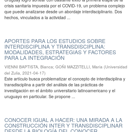
crisis sanitaria impuesta por el COVID-19, un problema complejo
que puede analizarse desde un abordaje interdisciplinario. Dos
hechos, vinculados a la actividad ...
APORTES PARA LOS ESTUDIOS SOBRE
INTERDISCIPLINA Y TRANSDISCIPLINA:
MODALIDADES, ESTRATEGIAS Y FACTORES
PARA LA INTEGRACIÓN
VIENNI BAPTISTA, Bianca
;
GOÑI MAZZITELLI, Maria
(
Universidad
del Zulia
,
2021-04-17
)
Este artículo busca problematizar el concepto de interdisciplina y
transdisciplina a partir del análisis de las prácticas de
investigación en el ámbito universitario latinoamericano y el
uruguayo en particular. Se propone ...
CONOCER IGUAL A HACER: UNA MIRADA A LA
CONSTRUCCIÓN INTER Y TRANSDISCIPLINAR
DESDE LA BIOLOGÍA DEL CONOCER