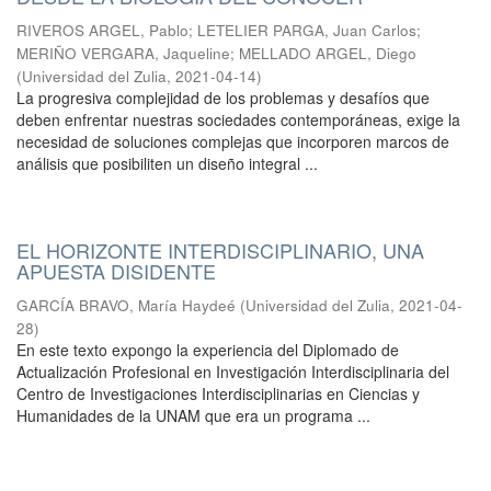
RIVEROS ARGEL, Pablo
;
LETELIER PARGA, Juan Carlos
;
MERIÑO VERGARA, Jaqueline
;
MELLADO ARGEL, Diego
(
Universidad del Zulia
,
2021-04-14
)
La progresiva complejidad de los problemas y desafíos que
deben enfrentar nuestras sociedades contemporáneas, exige la
necesidad de soluciones complejas que incorporen marcos de
análisis que posibiliten un diseño integral ...
EL HORIZONTE INTERDISCIPLINARIO, UNA
APUESTA DISIDENTE
GARCÍA BRAVO, María Haydeé
(
Universidad del Zulia
,
2021-04-
28
)
En este texto expongo la experiencia del Diplomado de
Actualización Profesional en Investigación Interdisciplinaria del
Centro de Investigaciones Interdisciplinarias en Ciencias y
Humanidades de la UNAM que era un programa ...