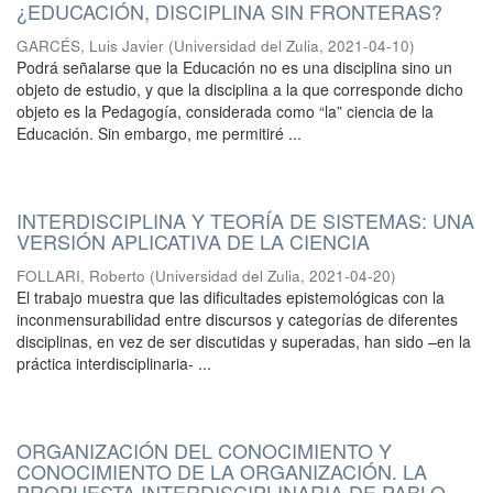
¿EDUCACIÓN, DISCIPLINA SIN FRONTERAS?
GARCÉS, Luis Javier
(
Universidad del Zulia
,
2021-04-10
)
Podrá señalarse que la Educación no es una disciplina sino un
objeto de estudio, y que la disciplina a la que corresponde dicho
objeto es la Pedagogía, considerada como “la” ciencia de la
Educación. Sin embargo, me permitiré ...
INTERDISCIPLINA Y TEORÍA DE SISTEMAS: UNA
VERSIÓN APLICATIVA DE LA CIENCIA
FOLLARI, Roberto
(
Universidad del Zulia
,
2021-04-20
)
El trabajo muestra que las dificultades epistemológicas con la
inconmensurabilidad entre discursos y categorías de diferentes
disciplinas, en vez de ser discutidas y superadas, han sido –en la
práctica interdisciplinaria- ...
ORGANIZACIÓN DEL CONOCIMIENTO Y
CONOCIMIENTO DE LA ORGANIZACIÓN. LA
PROPUESTA INTERDISCIPLINARIA DE PABLO