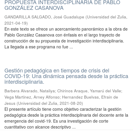
PROPUESTA INTERDISCIPLINARIA DE PABLO
GONZÁLEZ CASANOVA
GANDARILLA SALGADO, José Guadalupe
(
Universidad del Zulia
,
2021-04-19
)
En este texto se ofrece un acercamiento panorámico a la obra de
Pablo González Casanova con énfasis en el largo trayecto de
construcción de su propuesta de investigación interdisciplinaria.
La llegada a ese programa no fue ...
Gestión pedagógica en tiempos de crisis del
COVID-19: Una dinámica pensada desde la práctica
interdisciplinaria.
Barbera Alvarado, Nataliya
;
Chirinos Araque, Yamarú del Valle
;
Vega Martinez, Arney Alfonso
;
Hernandez Buelvas, Efrain de
Jesus
(
Universidad del Zulia
,
2021-08-20
)
El presente artículo tiene como objetivo caracterizar la gestión
pedagógica desde la práctica interdisciplinaria del docente ante la
emergencia del covid-19. Es una investigación de corte
cuantitativo con alcance descriptivo ...