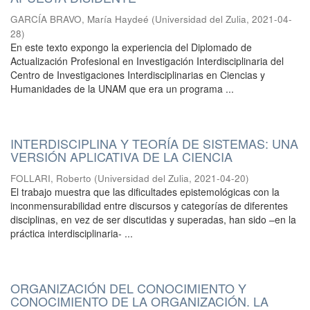
GARCÍA BRAVO, María Haydeé
(
Universidad del Zulia
,
2021-04-
28
)
En este texto expongo la experiencia del Diplomado de
Actualización Profesional en Investigación Interdisciplinaria del
Centro de Investigaciones Interdisciplinarias en Ciencias y
Humanidades de la UNAM que era un programa ...
INTERDISCIPLINA Y TEORÍA DE SISTEMAS: UNA
VERSIÓN APLICATIVA DE LA CIENCIA
FOLLARI, Roberto
(
Universidad del Zulia
,
2021-04-20
)
El trabajo muestra que las dificultades epistemológicas con la
inconmensurabilidad entre discursos y categorías de diferentes
disciplinas, en vez de ser discutidas y superadas, han sido –en la
práctica interdisciplinaria- ...
ORGANIZACIÓN DEL CONOCIMIENTO Y
CONOCIMIENTO DE LA ORGANIZACIÓN. LA