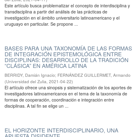
Este artículo busca problematizar el concepto de interdisciplina y
transdisciplina a partir del análisis de las prácticas de
investigación en el ámbito universitario latinoamericano y el
uruguayo en particular. Se propone ...
BASES PARA UNA TAXONOMÍA DE LAS FORMAS
DE INTEGRACIÓN EPISTEMOLÓGICA ENTRE
DISCIPLINAS: DESARROLLO DE LA TRADICIÓN
“CLÁSICA” EN AMÉRICA LATINA
BERRIDY, Damián Ignacio
;
FERNÁNDEZ GUILLERMET, Armando
(
Universidad del Zulia
,
2021-04-22
)
El artículo ofrece una sinopsis y sistematización de los aportes de
investigadores latinoamericanos en el tema de la taxonomía de
formas de cooperación, coordinación e integración entre
disciplinas. A tal fin se elige un ...
EL HORIZONTE INTERDISCIPLINARIO, UNA
APUESTA DISIDENTE