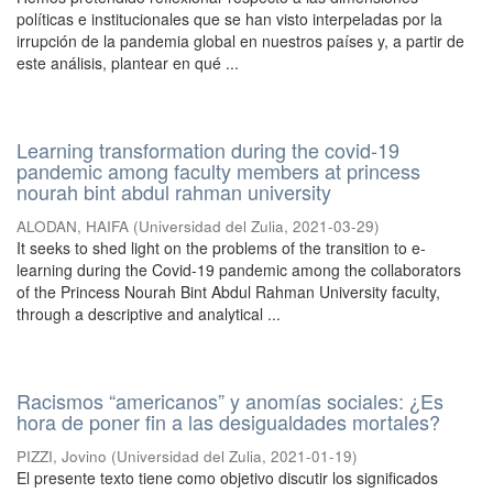
políticas e institucionales que se han visto interpeladas por la
irrupción de la pandemia global en nuestros países y, a partir de
este análisis, plantear en qué ...
Learning transformation during the covid-19
pandemic among faculty members at princess
nourah bint abdul rahman university
ALODAN, HAIFA
(
Universidad del Zulia
,
2021-03-29
)
It seeks to shed light on the problems of the transition to e-
learning during the Covid-19 pandemic among the collaborators
of the Princess Nourah Bint Abdul Rahman University faculty,
through a descriptive and analytical ...
Racismos “americanos” y anomías sociales: ¿Es
hora de poner fin a las desigualdades mortales?
PIZZI, Jovino
(
Universidad del Zulia
,
2021-01-19
)
El presente texto tiene como objetivo discutir los significados