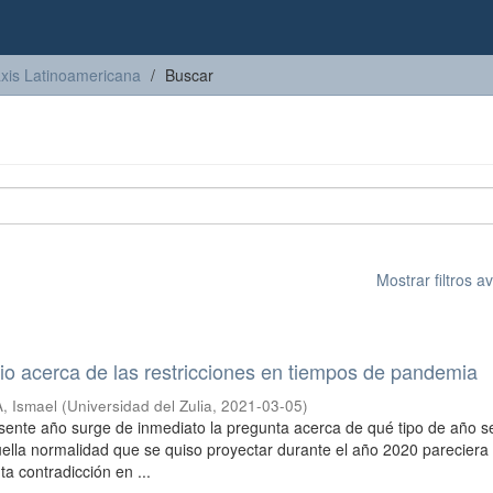
axis Latinoamericana
Buscar
Mostrar filtros 
o acerca de las restricciones en tiempos de pandemia
 Ismael
(
Universidad del Zulia
,
2021-03-05
)
resente año surge de inmediato la pregunta acerca de qué tipo de año s
lla normalidad que se quiso proyectar durante el año 2020 pareciera
a contradicción en ...