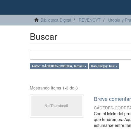
Biblioteca Digital
REVENCYT
Utopía y Pr
Buscar
Autor: CÁCERES-CORREA, Ismael ×
Has File(s): true ×
Mostrando ítems 1-3 de 3
Breve comentari
CÁCERES-CORREA,
Con el inicio del p
que tendremos. Aque
esfumarse entre tant