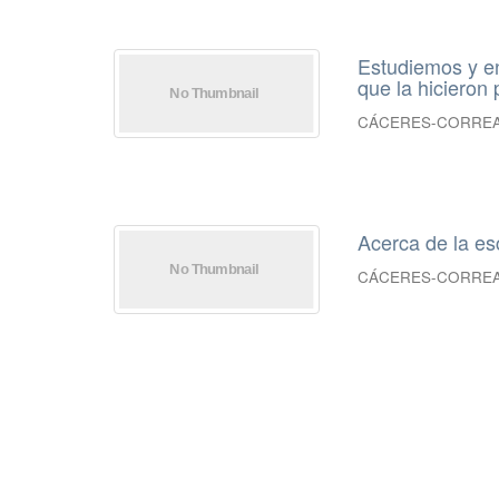
Estudiemos y en
que la hicieron 
CÁCERES-CORREA,
Acerca de la es
CÁCERES-CORREA,