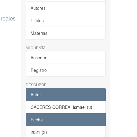
Autores
-reales
Títulos
Materias
MI CUENTA
Acceder
Registro
DESCUBRE
Autor
CÁCERES-CORREA, Ismael (3)
Fecha
2021 (3)