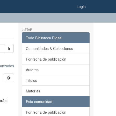
Login
LISTAR
Todo Biblioteca Digital
Ir
Comunidades & Colecciones
Por fecha de publicación
avanzados
Autores
Títulos
Materias
erá el
Esta comunidad
Por fecha de publicación