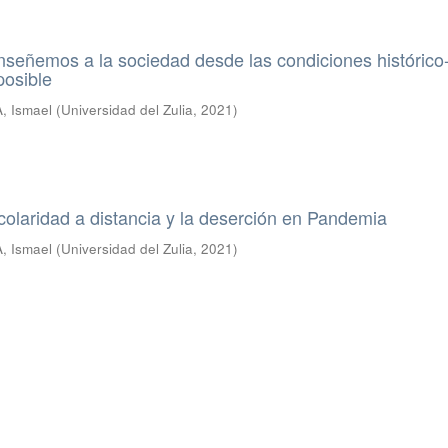
señemos a la sociedad desde las condiciones histórico
posible
 Ismael
(
Universidad del Zulia
,
2021
)
colaridad a distancia y la deserción en Pandemia
 Ismael
(
Universidad del Zulia
,
2021
)