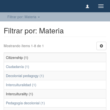
Camb
naveg
Filtrar por: Materia
Filtrar por: Materia
Mostrando ítems 1-8 de 1
Citizenship (1)
Ciudadanía (1)
Decolonial pedagogy (1)
Interculturalidad (1)
Interculturality (1)
Pedagogía decolonial (1)