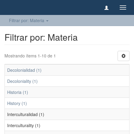
Camb
naveg
Filtrar por: Materia
Filtrar por: Materia
Mostrando ítems 1-10 de 1
Decolonialidad (1)
Decoloniality (1)
Historia (1)
History (1)
Interculturalidad (1)
Interculturality (1)