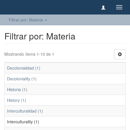
Camb
naveg
Filtrar por: Materia
Filtrar por: Materia
Mostrando ítems 1-10 de 1
Decolonialidad (1)
Decoloniality (1)
Historia (1)
History (1)
Interculturalidad (1)
Interculturality (1)