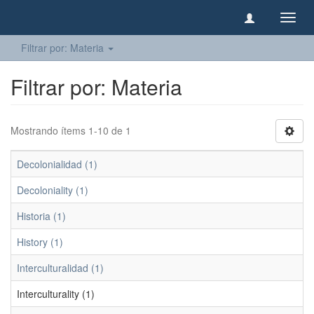
Camb
naveg
Filtrar por: Materia
Filtrar por: Materia
Mostrando ítems 1-10 de 1
Decolonialidad (1)
Decoloniality (1)
Historia (1)
History (1)
Interculturalidad (1)
Interculturality (1)