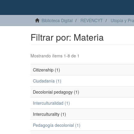
Biblioteca Digital
REVENCYT
Utopía y Pr
Filtrar por: Materia
Mostrando ítems 1-8 de 1
Citizenship (1)
Ciudadanía (1)
Decolonial pedagogy (1)
Interculturalidad (1)
Interculturality (1)
Pedagogía decolonial (1)