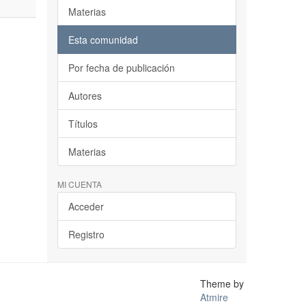
Materias
Esta comunidad
Por fecha de publicación
Autores
Títulos
Materias
MI CUENTA
Acceder
Registro
Theme by
Atmire