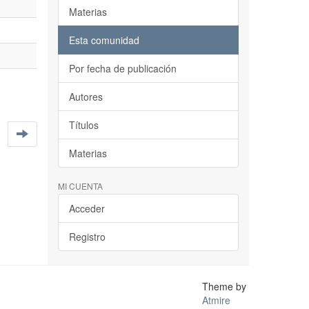
Materias
Esta comunidad
Por fecha de publicación
Autores
Títulos
Materias
MI CUENTA
Acceder
Registro
Theme by
Atmire