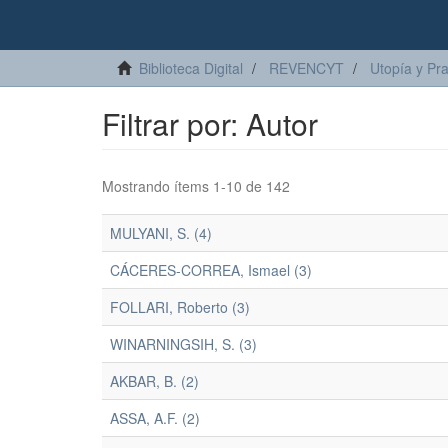
Biblioteca Digital
REVENCYT
Utopía y Pr
Filtrar por: Autor
Mostrando ítems 1-10 de 142
MULYANI, S. (4)
CÁCERES-CORREA, Ismael (3)
FOLLARI, Roberto (3)
WINARNINGSIH, S. (3)
AKBAR, B. (2)
ASSA, A.F. (2)