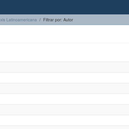
axis Latinoamericana
Filtrar por: Autor