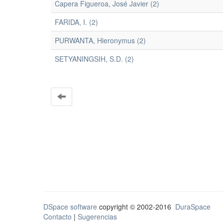
Capera Figueroa, José Javier (2)
FARIDA, I. (2)
PURWANTA, Hieronymus (2)
SETYANINGSIH, S.D. (2)
DSpace software
copyright © 2002-2016
DuraSpace
Contacto
|
Sugerencias