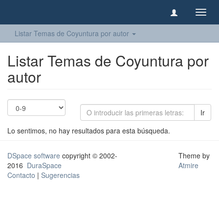
Camb
naveg
Listar Temas de Coyuntura por autor
Listar Temas de Coyuntura por
autor
Ir
Lo sentimos, no hay resultados para esta búsqueda.
DSpace software
copyright © 2002-
Theme by
2016
DuraSpace
Atmire
Contacto
|
Sugerencias