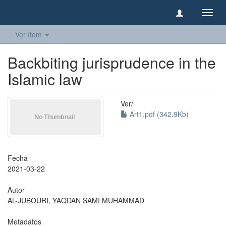
Camb
naveg
Ver ítem
Backbiting jurisprudence in the
Islamic law
Ver/
Art1.pdf (342.9Kb)
Fecha
2021-03-22
Autor
AL-JUBOURI, YAQDAN SAMI MUHAMMAD
Metadatos