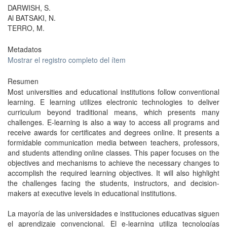
DARWISH, S.
Al BATSAKI, N.
TERRO, M.
Metadatos
Mostrar el registro completo del ítem
Resumen
Most universities and educational institutions follow conventional
learning. E learning utilizes electronic technologies to deliver
curriculum beyond traditional means, which presents many
challenges. E-learning is also a way to access all programs and
receive awards for certificates and degrees online. It presents a
formidable communication media between teachers, professors,
and students attending online classes. This paper focuses on the
objectives and mechanisms to achieve the necessary changes to
accomplish the required learning objectives. It will also highlight
the challenges facing the students, instructors, and decision-
makers at executive levels in educational institutions.
La mayoría de las universidades e instituciones educativas siguen
el aprendizaje convencional. El e-learning utiliza tecnologías