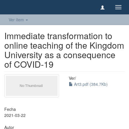
Camb
naveg
Ver ítem
Immediate transformation to
online teaching of the Kingdom
University as a consequence
of COVID-19
Ver/
Art3.pdf (384.7Kb)
Fecha
2021-03-22
Autor