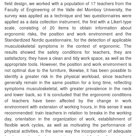
field design, we worked with a population of 17 teachers from the
Faculty of Engineering of the Valle del Momboy University, the
survey was applied as a technique and two questionnaires were
applied as a data collection instrument, the first with a Likert-type
scale, consisting of 20 items to obtain information about
ergonomic risks, the position and work environment and the
Standardized Nordic questionnaire, for the detection of applicable
musculoskeletal symptoms in the context of ergonomic. The
results showed the safety conditions for teachers, they are
satisfactory, they have a clean and tidy work space, as well as the
appropriate tools. However, the position and work environment is
not optimal due to the furniture, likewise, it has been possible to
identify a greater risk in the physical workload, since teachers
generally remain in the same position for a long time, reflecting
symptoms musculoskeletal, with greater prevalence in the neck
and lower back, so it is concluded that the ergonomic conditions
of teachers have been affected by the change in work
environment with extension of working hours, in this sense it was
recommended: train teachers in relation to breaks in the working
day, orientation in the organization of work, establishment of
flexible work cycles, as well as motivating the performance of
physical activities, in the same way the incorporation of adequate