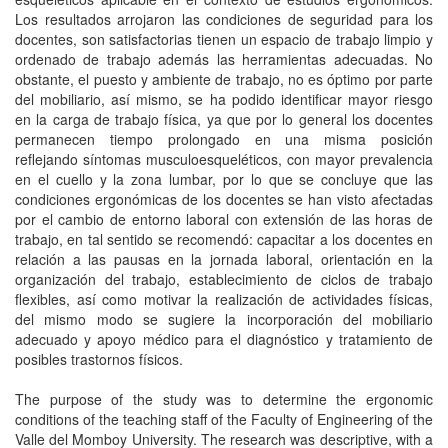
Los resultados arrojaron las condiciones de seguridad para los
docentes, son satisfactorias tienen un espacio de trabajo limpio y
ordenado de trabajo además las herramientas adecuadas. No
obstante, el puesto y ambiente de trabajo, no es óptimo por parte
del mobiliario, así mismo, se ha podido identificar mayor riesgo
en la carga de trabajo física, ya que por lo general los docentes
permanecen tiempo prolongado en una misma posición
reflejando síntomas musculoesqueléticos, con mayor prevalencia
en el cuello y la zona lumbar, por lo que se concluye que las
condiciones ergonómicas de los docentes se han visto afectadas
por el cambio de entorno laboral con extensión de las horas de
trabajo, en tal sentido se recomendó: capacitar a los docentes en
relación a las pausas en la jornada laboral, orientación en la
organización del trabajo, establecimiento de ciclos de trabajo
flexibles, así como motivar la realización de actividades físicas,
del mismo modo se sugiere la incorporación del mobiliario
adecuado y apoyo médico para el diagnóstico y tratamiento de
posibles trastornos físicos.
The purpose of the study was to determine the ergonomic
conditions of the teaching staff of the Faculty of Engineering of the
Valle del Momboy University. The research was descriptive, with a