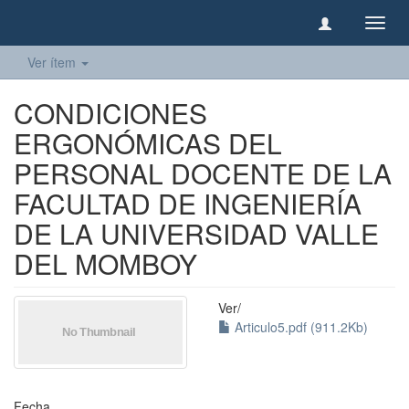
Camb
naveg
Ver ítem
CONDICIONES
ERGONÓMICAS DEL
PERSONAL DOCENTE DE LA
FACULTAD DE INGENIERÍA
DE LA UNIVERSIDAD VALLE
DEL MOMBOY
Ver/
Articulo5.pdf (911.2Kb)
Fecha